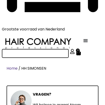
Grootste voorraad
van Nederland
0
Home
/ HH SIMONSEN
VRAGEN?
Wij helpen je graag! Neem