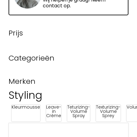
contact op.
Prijs
Categorieën
Merken
Styling
Kleurmousse
Leave-
Teturizing-
Texturizing-
Vol
in
Volume
Volume
Crème
Spray
Sprey