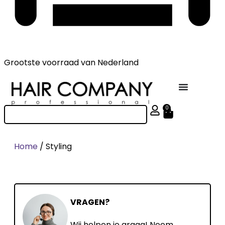
Grootste voorraad
van Nederland
0
Home
/ Styling
VRAGEN?
Wij helpen je graag! Neem