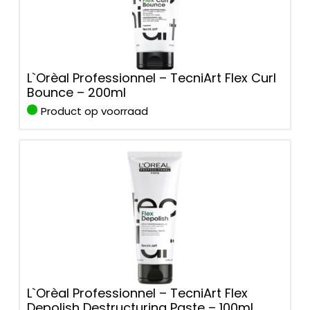
L`Orèal Professionnel – TecniArt Flex Curl
Bounce – 200ml
Product op voorraad
L`Orèal Professionnel – TecniArt Flex
Depolish Destructuring Paste – 100ml