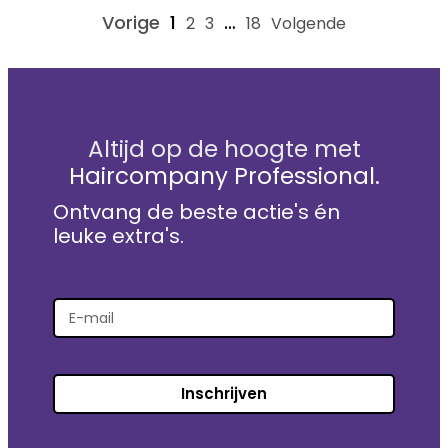
Vorige
1
…
2
3
18
Volgende
Altijd op de hoogte met
Haircompany Professional.
Ontvang de beste actie's én
leuke extra's.
Inschrijven