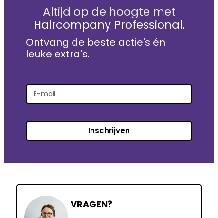
Altijd op de hoogte met
Haircompany Professional.
Ontvang de beste actie's én
leuke extra's.
Inschrijven
VRAGEN?