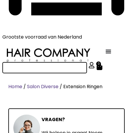
Grootste voorraad
van Nederland
0
Home
/
Salon Diverse
/ Extension Ringen
VRAGEN?
Wij helpen je graag! Neem