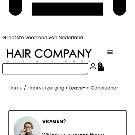
Grootste voorraad
van Nederland
0
Home
/
Haarverzorging
/ Leave-in Conditioner
VRAGEN?
Wij helpen je graag! Neem