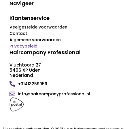
Navigeer
Klantenservice
Veelgestelde voorwaarden
Contact
Algemene voorwaarden
Privacybeleid
Haircompany Professional
Vluchtoord 27
5406 XP Uden
Nederland
+31413259059
info@haircompanyprofessional.nl
Alle rechten voorbehouden. © 2025 www.haircompanyprofessional.nl