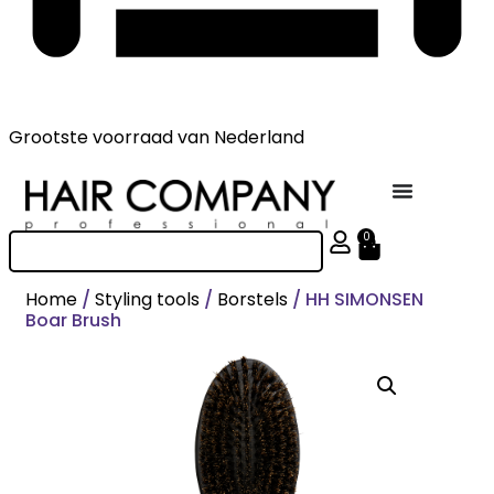
Grootste voorraad
van Nederland
0
Home
/
Styling tools
/
Borstels
/ HH SIMONSEN
Boar Brush