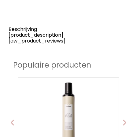
Beschrijving
[product_description]
[aw_product_reviews]
Populaire producten