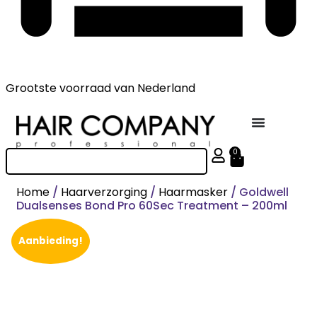
Grootste voorraad
van Nederland
0
Home
/
Haarverzorging
/
Haarmasker
/ Goldwell
Dualsenses Bond Pro 60Sec Treatment – 200ml
Aanbieding!