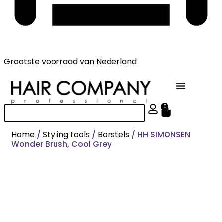
Grootste voorraad
van Nederland
0
Home
/
Styling tools
/
Borstels
/ HH SIMONSEN
Wonder Brush, Cool Grey