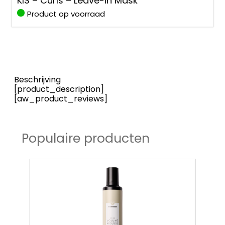
KIS – Curls – Leave-In Mask
Product op voorraad
Beschrijving
[product_description]
[aw_product_reviews]
Populaire producten