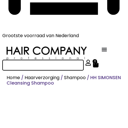
Grootste voorraad
van Nederland
0
Home
/
Haarverzorging
/
Shampoo
/ HH SIMONSEN
Cleansing Shampoo