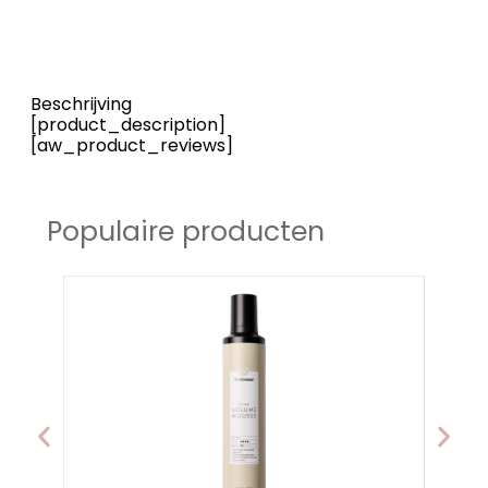
Beschrijving
[product_description]
[aw_product_reviews]
Populaire producten