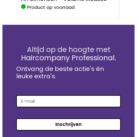
Prote
Product op voorraad
Pro
Altijd op de hoogte met
Haircompany Professional.
Ontvang de beste actie's én
leuke extra's.
Inschrijven