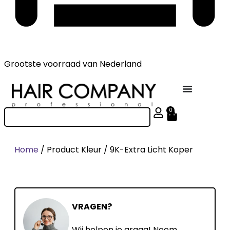
Grootste voorraad
van Nederland
0
Home
/ Product Kleur / 9K-Extra Licht Koper
VRAGEN?
Wij helpen je graag! Neem