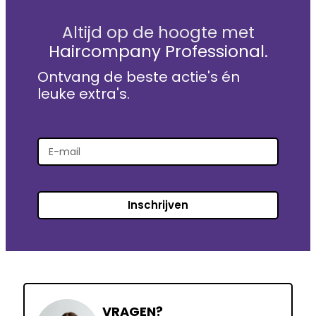
Altijd op de hoogte met
Haircompany Professional.
Ontvang de beste actie's én
leuke extra's.
Inschrijven
VRAGEN?