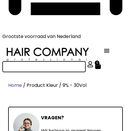
Grootste voorraad
van Nederland
0
Home
/ Product Kleur / 9% - 30Vol
VRAGEN?
Wij helpen je graag! Neem