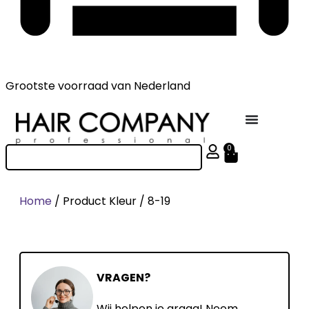
Grootste voorraad
van Nederland
0
Home
/ Product Kleur / 8-19
VRAGEN?
Wij helpen je graag! Neem