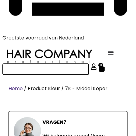
Grootste voorraad
van Nederland
0
Home
/ Product Kleur / 7K - Middel Koper
VRAGEN?
Wij helpen je graag! Neem