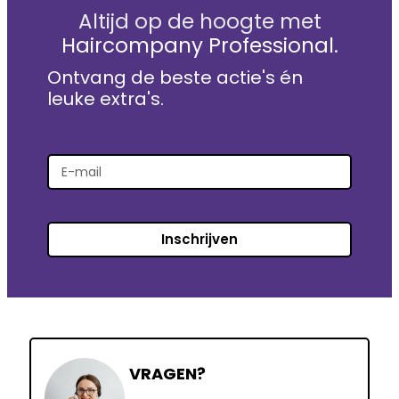
Altijd op de hoogte met
Haircompany Professional.
Ontvang de beste actie's én
leuke extra's.
Inschrijven
VRAGEN?