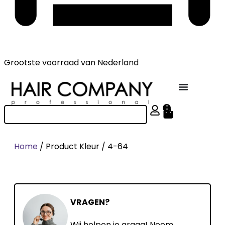
Grootste voorraad
van Nederland
0
Home
/ Product Kleur / 4-64
VRAGEN?
Wij helpen je graag! Neem