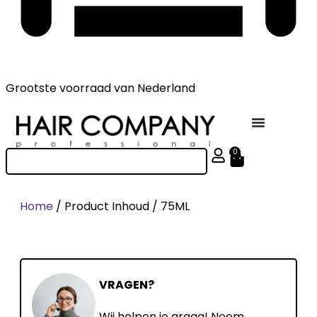
Grootste voorraad
van Nederland
0
Home
/ Product Inhoud / 75ML
VRAGEN?
Wij helpen je graag! Neem