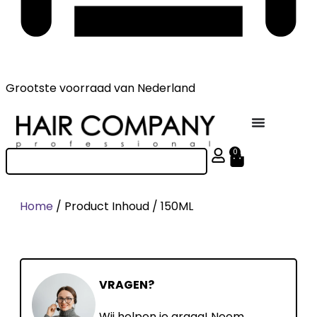
Grootste voorraad
van Nederland
0
Home
/ Product Inhoud / 150ML
VRAGEN?
Wij helpen je graag! Neem