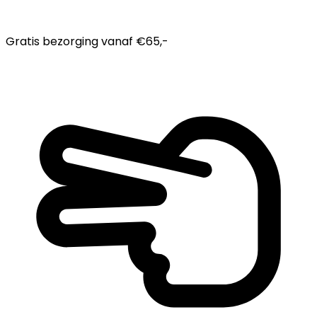
Gratis bezorging
vanaf €65,-